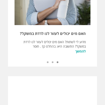
האם מים יכולים לעזור לנו לרדת במשקל?
שעון
רוחנו
מדוע לי לשתות? האם מים יכולים לעזור לנו לרדת
במשקל? התשובה היא: בהחלט כן! . חוסר
שעון 
להמשך
לא הגי
להמש