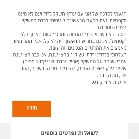
הגעתי לסדנה של אני עם עודף משקל גדול ועם לא מעט
סקפטיות. זאת הפעם הראשונה שניסיתי לרדת במשקל
בצורה מסודרת.
הסוד הוא בשינוי הרגלי התזונה ומבט לטווח הארוך ללא
“קסמים”. אמנם בחודש הראשון היה לא קל, אבל מהר מאוד
מאמצים את ההרגלים הנכונים וזה עובד.
הצלחתי בגדול! ירדתי 20 ק”ג בחצי שנה. אני כבר חצי שנה
אחרי ושומר על המשקל (אפילו ירדתי שני ק”ג נוספים).
שיפור ענק באיכות החיים, בהרגשה טובה, בשינה, ועוד.
אני, תודה רבה.
איתמר, אודיוקודס.
חזרה
לשאלות ופרטים נוספים