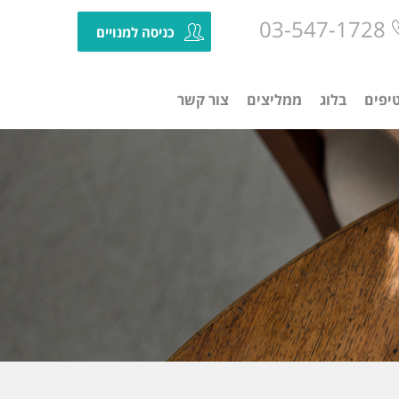
03-547-1728
כניסה למנויים
יפים
בלוג
ממליצים
צור קשר