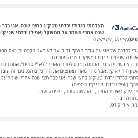
הצלחתי בגדול! ירדתי 20 ק”ג בחצי שנה. אני כב
שנה אחרי ושומר על המשקל (אפילו ירדתי שני ק”ג
פים),
איתמר, אודיוקודס
תי לסדנה של אני עם עודף משקל גדול ועם לא מעט סקפטיות. זאת הפ
שונה שניסיתי לרדת במשקל בצורה מסודרת.
ד הוא בשינוי הרגלי התזונה ומבט לטווח הארוך ללא “קסמים”. אמנם בח
שון היה לא קל, אבל מהר מאוד מאמצים את ההרגלים הנכונים וזה עובד.
הצלחתי בגדול! ירדתי 20 ק”ג בחצי שנה. אני כבר חצי שנה אחרי ושומר על
ל (אפילו ירדתי שני ק”ג נוספים).
ור ענק באיכות החיים, בהרגשה טובה, בשינה, ועוד.
 תודה רבה.
ר, אודיוקודס.