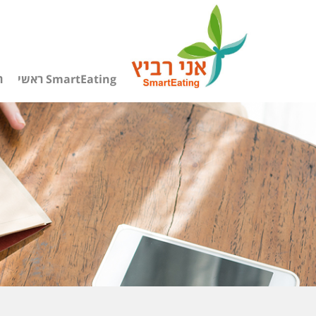
SmartEating ראשי
ה