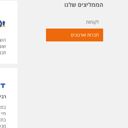
הממליצים שלנו
לקוחות
חברות וארגונים
השי
שוב
תכנו
רביץ
במצי
חיי עב
בתוך
מנש