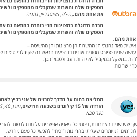
חברה הדוגלת במצוינות הרי בוחרת בהתאם גם את
הספקים שלה והשרות שמקבלים מהספקים ולשימ
את אחת מהם.,
הילה, אאוטבריין, נתניה
חברה הדוגלת במצוינות הרי בוחרת בהתאם גם את
הספקים שלה והשרות שמקבלים מהספקים ולשימ
אחת מהם.
 אישית מאד נהנתי הן מהשרות הן מרצינות והן מהשיטה –
 עושה שנים ספורט מסוגים שונים וזו הפעם הראשונה שקיבלתי טיפים ש
לרדת במשקל ובמקביל לא להיות רעב ולסבול מכך.
ך יישר כוח.
ממליצה בחום על הדרך להרזיה של אני רביץ לאחר
הורדה של 15 קילוגרם בשבעה חודשים,
כפר סבא
ך שש שנים האחרונות, ניסתי כל דיאטה אפשרית על מנת לנסות ולהורי
לוגרמים המיותרים שעליתי בהריונות ו”זכיתי” להכשל כל פעם מחדש.