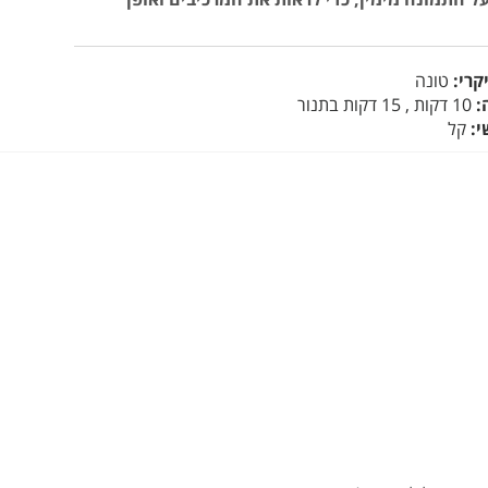
קרי:
טונה
:
10 דקות , 15 דקות בתנור
י:
קל