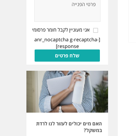
אני מעוניין לקבל חומר פרסומי
[anr_nocaptcha g-recaptcha-
response]
האם מים יכולים לעזור לנו לרדת
שעון הח
במשקל?
מצב רוחנ