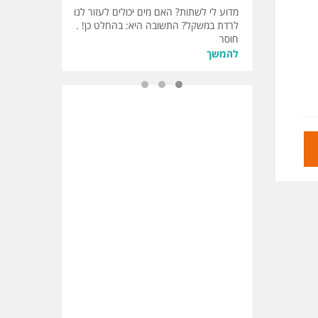
מדוע לי לשתות? האם מים יכולים לעזור לנו
שעון החור
לרדת במשקל? התשובה היא: בהחלט כן! .
בשעות שהן 
חוסר
להמשך
להמשך