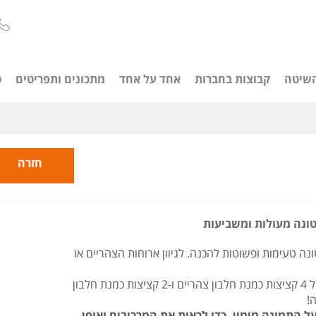
שיטה
קבוצות בחברות
אחד על אחד
מתכונים ותפריטים
ט
חזרה
טונה מעולות ומשביעות
נה טעימות ופשוטות להכנה. לגיוון ארוחות הצהריים או
ניתן לאכול 4 קציצות כמנת חלבון צהריים ו-2 קציצות כמנת חלבון
!
ל התמונה מימין, כדי לראות את המרכיבים ואופן